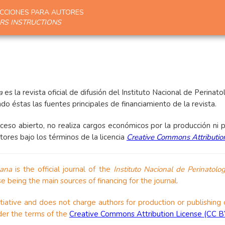
CCIONES PARA AUTORES
RS INSTRUCTIONS
a
es la revista oficial de difusión del Instituto Nacional de Perina
o éstas las fuentes principales de financiamiento de la revista.
ceso abierto, no realiza cargos económicos por la producción ni pu
tores bajo los términos de la licencia
Creative Commons Attributio
mana
is the official journal of the
Instituto Nacional de Perinatolog
being the main sources of financing for the journal.
tiative and does not charge authors for production or publishing 
der the terms of the
Creative Commons Attribution License (CC 