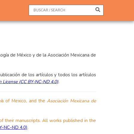
tología de México y de la Asociación Mexicana de
blicación de los artículos y todos los artículos
n License (CC BY-NC-ND 4.0)
.
í
a of Mexico, and the
Asociación Mexicana de
of their manuscripts. All works published in the
BY-NC-ND 4.0)
.