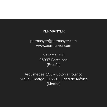
PERMANYER
permanyer@permanyer.com
www.permanyer.com
Mallorca, 310
08037 Barcelona
(España)
Arquímedes, 190 – Colonia Polanco
Miguel Hidalgo, 11560, Ciudad de México
(México)